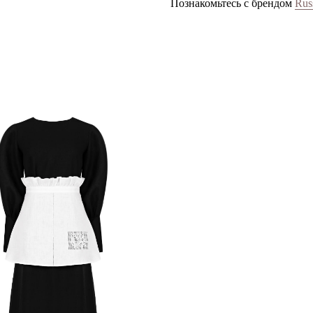
Познакомьтесь с брендом
Rus