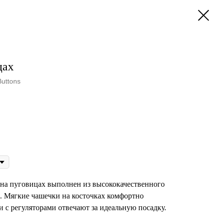
цах
uttons
на пуговицах выполнен из высококачественного
. Мягкие чашечки на косточках комфортно
и с регуляторами отвечают за идеальную посадку.