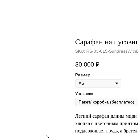
Сарафан на пугови
SKU:
RS-03-015-SundressWithB
30 000
₽
Размер
Упаковка
Летний сарафан длины миди 
хлопка с цветочным принтом
поддерживает грудь, а бретел