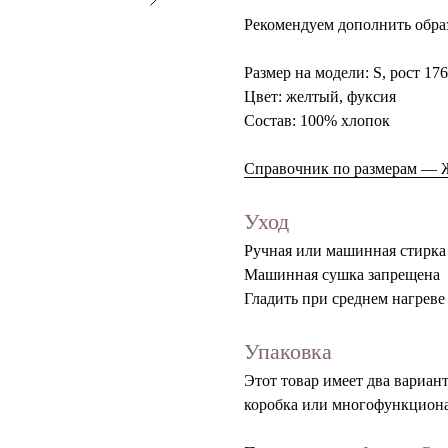
Рекомендуем дополнить обр
Размер на модели: S, рост 176
Цвет: желтый, фуксия
Состав: 100% хлопок
Справочник по размерам —
Уход
Ручная или машинная стирка
Машинная сушка запрещена
Гладить при среднем нагреве
Упаковка
Этот товар имеет два вариан
коробка или многофункцио